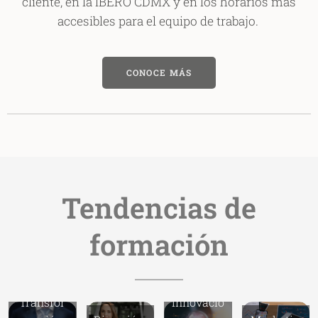
cliente, en la IBERO CDMX y en los horarios más
accesibles para el equipo de trabajo.
CONOCE MÁS
Tendencias de
formación
Transfor
Innovació